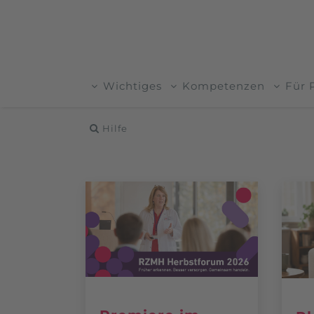
Wichtiges
Kompetenzen
Für 
Hilfe