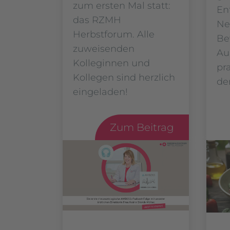
zum ersten Mal statt:
En
das RZMH
Ne
Herbstforum. Alle
Be
zuweisenden
Au
Kolleginnen und
pr
Kollegen sind herzlich
de
eingeladen!
Zum Beitrag