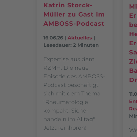
Katrin Storck-
Mi
Müller zu Gast im
Er
AMBOSS-Podcast
be
He
16.06.26
|
Aktuelles
|
Er
Lesedauer: 2 Minuten
Sa
Expertise aus dem
Zi
RZMH: Die neue
Ba
Episode des AMBOSS-
Dr
Podcast beschäftigt
sich mit dem Thema
11.
En
"Rheumatologie
Re
kompakt: Sicher
Mi
handeln im Alltag".
Jetzt reinhören!
We