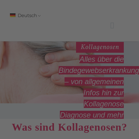
Deutsch
Kollagenosen
Alles über die
Bindegewebserkrankung
– von allgemeinen
Infos hin zur
Kollagenose
Diagnose und mehr
Was sind Kollagenosen?