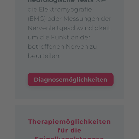
neurologische Tests
wie
die Elektromyografie
(EMG) oder Messungen der
Nervenleitgeschwindigkeit,
um die Funktion der
betroffenen Nerven zu
beurteilen.
Diagnosemöglichkeiten
Therapiemöglichkeiten
für die