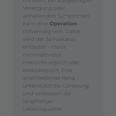
mindern. Bei ausgeprägter
Verengung oder
anhaltenden Symptomen
kann eine
Operation
notwendig sein. Dabei
wird der Spinalkanal
entlastet – meist
minimalinvasiv,
mikrochirurgisch oder
endoskopisch. Eine
anschließende Reha
unterstützt die Genesung
und verbessert die
langfristige
Lebensqualität.