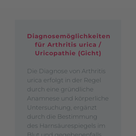
Diagnosemöglichkeiten
für Arthritis urica /
Uricopathie (Gicht)
Die
Diagnose von Arthritis
urica
erfolgt in der Regel
durch eine gründliche
Anamnese und körperliche
Untersuchung, ergänzt
durch die Bestimmung
des Harnsäurespiegels im
Blut und gegebenenfalls