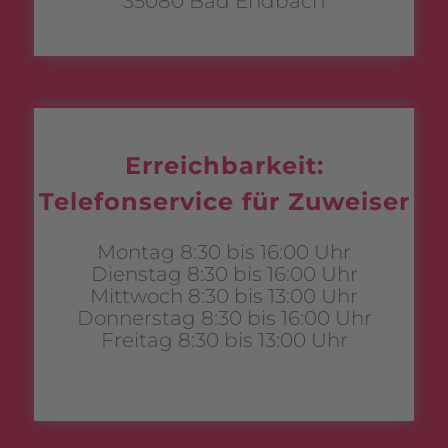
35080 Bad Endbach
Erreichbarkeit:
Telefonservice für Zuweiser
Montag 8:30 bis 16:00 Uhr
Dienstag 8:30 bis 16:00 Uhr
Mittwoch 8:30 bis 13:00 Uhr
Donnerstag 8:30 bis 16:00 Uhr
Freitag 8:30 bis 13:00 Uhr