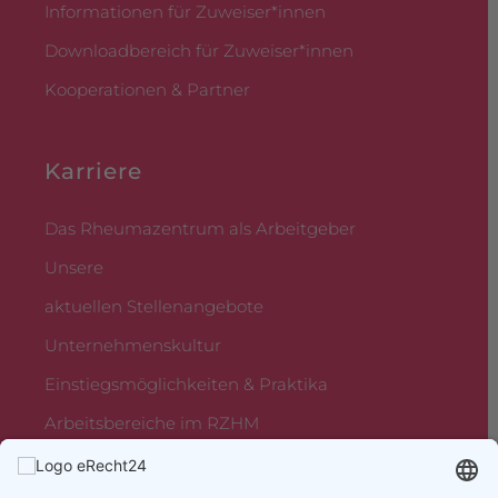
Informationen für Zuweiser*innen
Downloadbereich für Zuweiser*innen
Kooperationen & Partner
Karriere
Das Rheumazentrum als Arbeitgeber
Unsere
aktuellen Stellenangebote
Unternehmenskultur
Einstiegsmöglichkeiten & Praktika
Arbeitsbereiche im RZHM