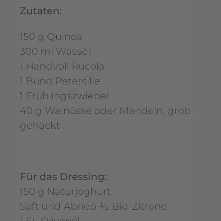
Zutaten:
150 g Quinoa
300 ml Wasser
1 Handvoll Rucola
1 Bund Petersilie
1 Frühlingszwiebel
40 g Walnüsse oder Mandeln, grob
gehackt
Für das Dressing:
150 g Naturjoghurt
Saft und Abrieb ½ Bio-Zitrone