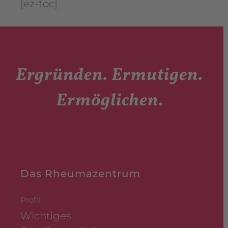
[ez-toc]
Ergründen. Ermutigen.
Ermöglichen.
Das Rheumazentrum
Profil
Wichtiges