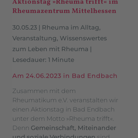
Aktionstag »Rheuma trifft« im
Rheumazentrum Mittelhessen
30.05.23
|
Rheuma im Alltag
,
Veranstaltung
,
Wissenswertes
zum Leben mit Rheuma
|
Lesedauer: 1 Minute
Am 24.06.2023 in Bad Endbach
Zusammen mit dem
Rheumatikum e.V. veranstalten wir
einen Aktionstag in Bad Endbach
unter dem Motto »Rheuma trifft«.
Denn
Gemeinschaft, Miteinander
und soziale Verbindungen
sind