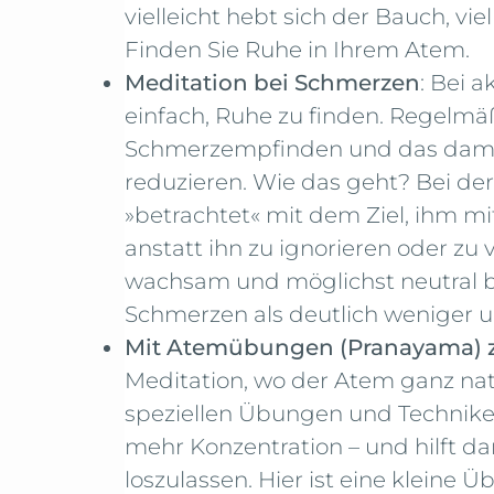
vielleicht hebt sich der Bauch, vi
Finden Sie Ruhe in Ihrem Atem.
Meditation bei Schmerzen
: Bei 
einfach, Ruhe zu finden. Regelm
Schmerzempfinden und das damit
reduzieren. Wie das geht? Bei de
»betrachtet« mit dem Ziel, ihm 
anstatt ihn zu ignorieren oder z
wachsam und möglichst neutral be
Schmerzen als deutlich wenige
Mit Atemübungen (Pranayama) 
Meditation, wo der Atem ganz natü
speziellen Übungen und Techniken 
mehr Konzentration – und hilft d
loszulassen. Hier ist eine kleine 