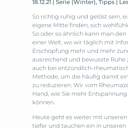
18.12.21
|
Serie (Winter)
,
Tipps
|
Le
So richtig ruhig und gelöst sein, 
eigene Mitte finden, sich wohlfüh
So oder so ähnlich kann man den
einer Welt, wo wir täglich mit In
Erschöpfung mehr und mehr zunehm
ausreichend und bewusste Ruhe z
auch bei entzündlich-rheumatisc
Methode, um die häufig damit 
zu reduzieren. Wir vom Rheumaze
Hand, wie Sie mehr Entspannung
können.
Heute geht es weiter mit unsere
tiefer und tauchen ein in unseren