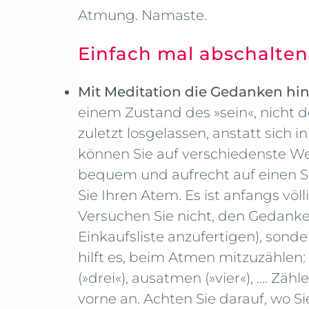
Atmung. Namaste.
Einfach mal abschalten 
Mit Meditation die Gedanken hint
einem Zustand des »sein«, nicht
zuletzt losgelassen, anstatt sich i
können Sie auf verschiedenste Wei
bequem und aufrecht auf einen S
Sie Ihren Atem. Es ist anfangs v
Versuchen Sie nicht, den Gedanke
Einkaufsliste anzufertigen), sond
hilft es, beim Atmen mitzuzählen:
(»drei«), ausatmen (»vier«), …. Zäh
vorne an. Achten Sie darauf, wo Si