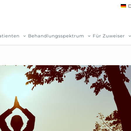
D
atienten
Behandlungsspektrum
Für Zuweiser