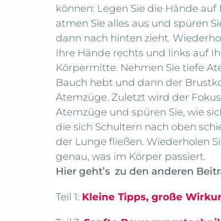
können: Legen Sie die Hände auf 
atmen Sie alles aus und spüren Si
dann nach hinten zieht. Wiederho
Ihre Hände rechts und links auf 
Körpermitte. Nehmen Sie tiefe At
Bauch hebt und dann der Brustko
Atemzüge. Zuletzt wird der Fokus 
Atemzüge und spüren Sie, wie si
die sich Schultern nach oben schi
der Lunge fließen. Wiederholen S
genau, was im Körper passiert.
Hier geht’s zu den anderen Bei
Teil 1:
Kleine Tipps, große Wirku