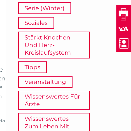
Serie (Winter)
Soziales
Stärkt Knochen
Und Herz-
Kreislaufsystem
Tipps
e-
en
Veranstaltung
e
n
Wissenswertes Für
Ärzte
Wissenswertes
as
Zum Leben Mit