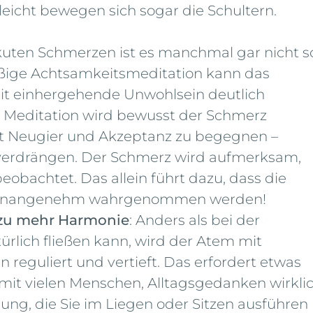
elleicht bewegen sich sogar die Schultern.
akuten Schmerzen ist es manchmal gar nicht s
äßige Achtsamkeitsmeditation kann das
 einhergehende Unwohlsein deutlich
r Meditation wird bewusst der Schmerz
mit Neugier und Akzeptanz zu begegnen –
u verdrängen. Der Schmerz wird aufmerksam,
obachtet. Das allein führt dazu, dass die
r unangenehm wahrgenommen werden!
zu mehr Harmonie
: Anders als bei der
rlich fließen kann, wird der Atem mit
reguliert und vertieft. Das erfordert etwas
amit vielen Menschen, Alltagsgedanken wirkli
Übung, die Sie im Liegen oder Sitzen ausführen