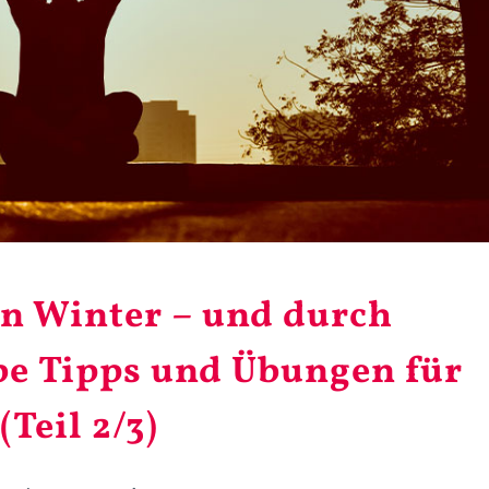
n Winter – und durch
e Tipps und Übungen für
Teil 2/3)