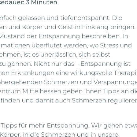
sedauer: 3 Minuten
einfach gelassen und tiefenentspannt. Die
len und Körper und Geist in Einklang bringen.
 Zustand der Entspannung beschreiben. In
formationen überflutet werden, wo Stress und
en, ist es unerlässlich, sich selbst
u gönnen. Nicht nur das – Entspannung ist
hen Erkrankungen eine wirkungsvolle Therapi
einhergehenden Schmerzen und Verspannung
ntrum Mittelhessen geben Ihnen Tipps an di
 finden und damit auch Schmerzen reguliere
n Tipps für mehr Entspannung. Wir gehen etw
 Körper, in die Schmerzen und in unsere