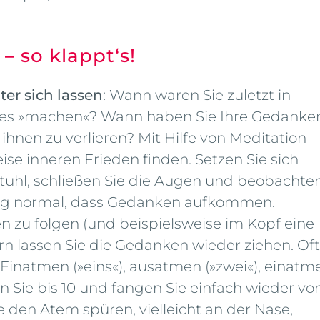
– so klappt‘s!
er sich lassen
: Wann waren Sie zuletzt in
 des »machen«? Wann haben Sie Ihre Gedanke
n ihnen zu verlieren? Mit Hilfe von Meditation
se inneren Frieden finden. Setzen Sie sich
tuhl, schließen Sie die Augen und beobachte
öllig normal, dass Gedanken aufkommen.
n zu folgen (und beispielsweise im Kopf eine
ern lassen Sie die Gedanken wieder ziehen. Oft
 Einatmen (»eins«), ausatmen (»zwei«), einatm
len Sie bis 10 und fangen Sie einfach wieder vo
e den Atem spüren, vielleicht an der Nase,