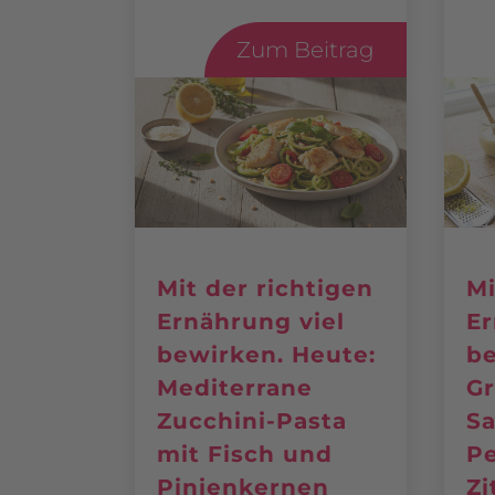
Zum Beitrag
Mit der richtigen
Mi
Ernährung viel
Er
bewirken. Heute:
be
Mediterrane
Gr
Zucchini-Pasta
Sa
mit Fisch und
Pe
Pinienkernen
Zi