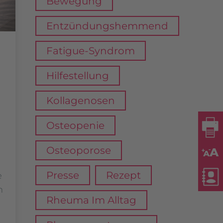
Bewegung
Entzündungshemmend
Fatigue-Syndrom
Hilfestellung
Kollagenosen
Osteopenie
Osteoporose
Presse
Rezept
e
n
Rheuma Im Alltag