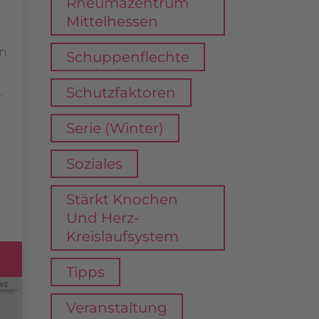
Rheumazentrum
Mittelhessen
nn
Schuppenflechte
Schutzfaktoren
.
Serie (Winter)
Soziales
Stärkt Knochen
Und Herz-
Kreislaufsystem
g
Tipps
Veranstaltung