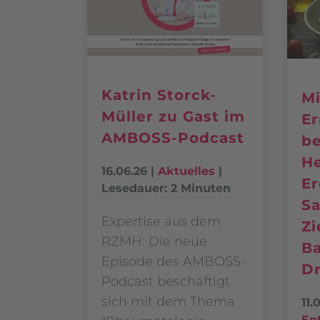
Katrin Storck-
Mi
Müller zu Gast im
Er
AMBOSS-Podcast
be
He
16.06.26
|
Aktuelles
|
Er
Lesedauer: 2 Minuten
Sa
Expertise aus dem
Zi
RZMH: Die neue
Ba
Episode des AMBOSS-
Dr
Podcast beschäftigt
sich mit dem Thema
11.
En