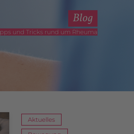
Blog
 Tipps und Tricks rund um Rheuma
Aktuelles