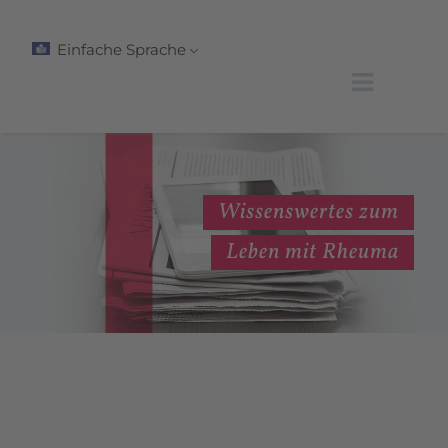
Einfache Sprache
Wissenswertes zum
Leben mit Rheuma