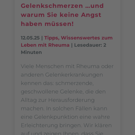
Gelenkschmerzen …und
warum Sie keine Angst
haben müssen!
12.05.25
|
Tipps
,
Wissenswertes zum
Leben mit Rheuma
|
Lesedauer: 2
Minuten
Viele Menschen mit Rheuma oder
anderen Gelenkerkrankungen
kennen das: schmerzende,
geschwollene Gelenke, die den
Alltag zur Herausforderung
machen. In solchen Fällen kann
eine Gelenkpunktion eine wahre
Erleichterung bringen. Wir klären
auf und zeigen Ihnen, dass Sie