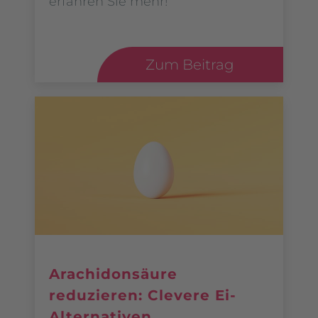
erfahren Sie mehr!
Zum Beitrag
Arachidonsäure
reduzieren: Clevere Ei-
Alternativen