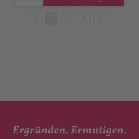
1
2
3
Ergründen. Ermutigen.