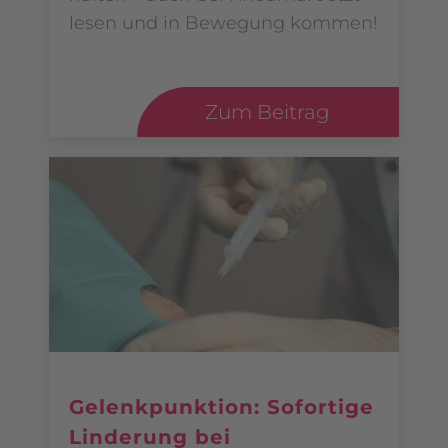
lesen und in Bewegung kommen!
Zum Beitrag
Gelenkpunktion: Sofortige
Linderung bei