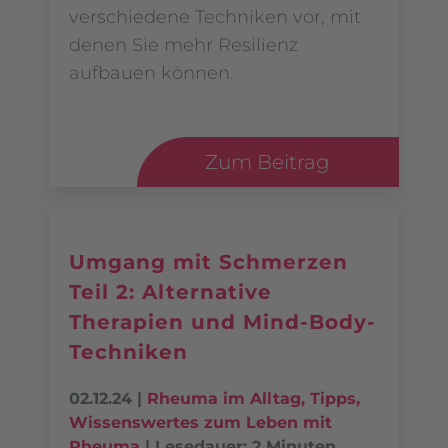
verschiedene Techniken vor, mit
denen Sie mehr Resilienz
aufbauen können.
Zum Beitrag
Umgang mit Schmerzen
Teil 2: Alternative
Therapien und Mind-Body-
Techniken
02.12.24
|
Rheuma im Alltag
,
Tipps
,
Wissenswertes zum Leben mit
Rheuma
|
Lesedauer: 2 Minuten