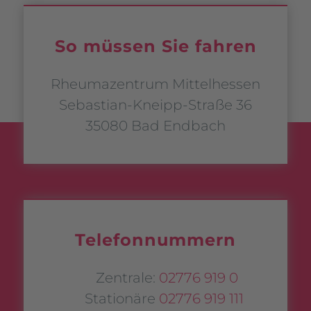
So müssen Sie fahren
Rheumazentrum Mittelhessen
Sebastian-Kneipp-Straße 36
35080 Bad Endbach
Telefonnummern
Zentrale:
02776 919 0
Stationäre
02776 919 111