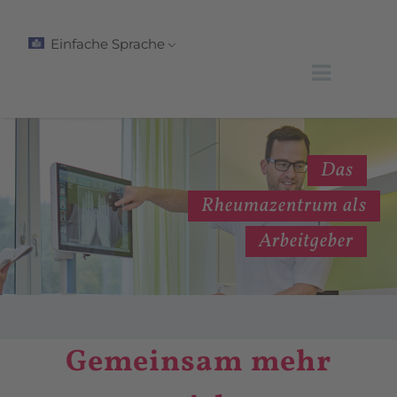
Einfache Sprache
Das
Rheumazentrum als
Arbeitgeber
Gemeinsam mehr