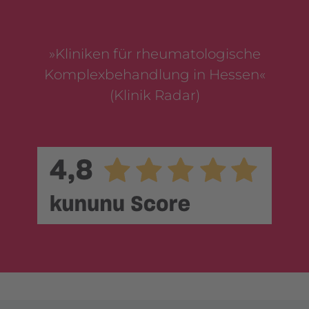
»Kliniken für rheumatologische
Komplexbehandlung in Hessen«
(Klinik Radar)