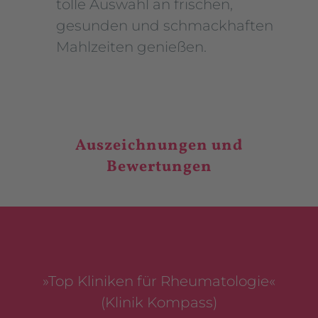
tolle Auswahl an frischen,
gesunden und schmackhaften
Mahlzeiten genießen.
Auszeichnungen und
Bewertungen
»Top Kliniken für Rheumatologie«
(Klinik Kompass)