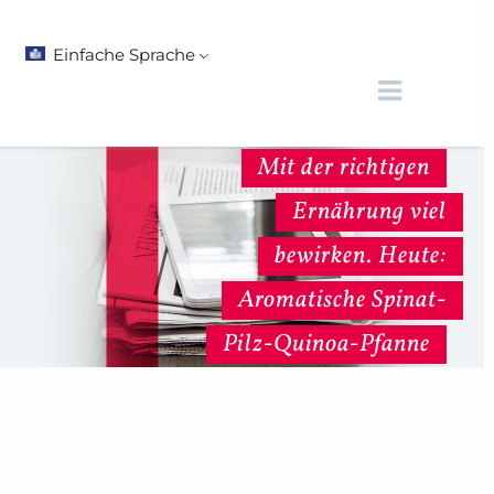
Einfache Sprache
Mit der richtigen
Ernährung viel
bewirken. Heute:
Aromatische Spinat-
Pilz-Quinoa-Pfanne