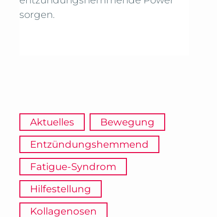
entzündungshemmende Power
sorgen.
Aktuelles
Bewegung
Entzündungshemmend
Fatigue-Syndrom
Hilfestellung
Kollagenosen