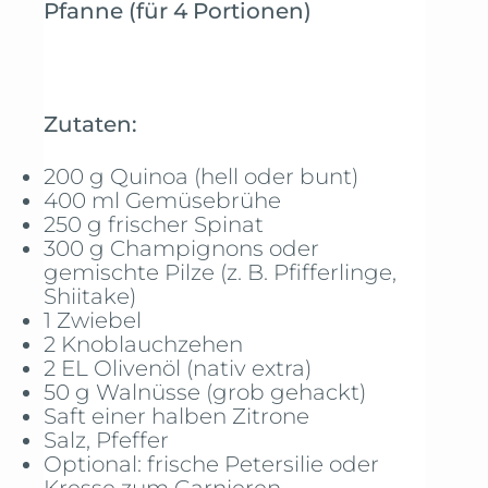
Pfanne (für 4 Portionen)
Zutaten:
200 g Quinoa (hell oder bunt)
400 ml Gemüsebrühe
250 g frischer Spinat
300 g Champignons oder
gemischte Pilze (z. B. Pfifferlinge,
Shiitake)
1 Zwiebel
2 Knoblauchzehen
2 EL Olivenöl (nativ extra)
50 g Walnüsse (grob gehackt)
Saft einer halben Zitrone
Salz, Pfeffer
Optional: frische Petersilie oder