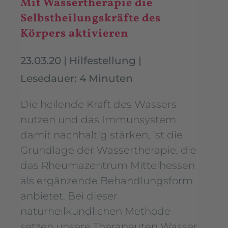
Mit Wassertherapie die
Selbstheilungskräfte des
Körpers aktivieren
23.03.20
|
Hilfestellung
|
Lesedauer: 4 Minuten
Die heilende Kraft des Wassers
nutzen und das Immunsystem
damit nachhaltig stärken, ist die
Grundlage der Wassertherapie, die
das Rheumazentrum Mittelhessen
als ergänzende Behandlungsform
anbietet. Bei dieser
naturheilkundlichen Methode
setzen unsere Therapeuten Wasser