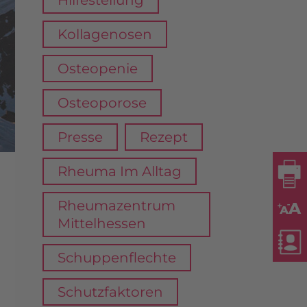
Hilfestellung
Kollagenosen
Osteopenie
Osteoporose
Presse
Rezept
Rheuma Im Alltag
Rheumazentrum
Mittelhessen
Schuppenflechte
Schutzfaktoren