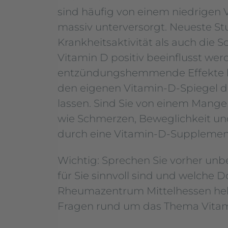
sind häufig von einem niedrigen 
massiv unterversorgt. Neueste St
Krankheitsaktivität als auch di
Vitamin D positiv beeinflusst we
entzündungshemmende Effekte hi
den eigenen Vitamin-D-Spiegel du
lassen. Sind Sie von einem Mang
wie Schmerzen, Beweglichkeit u
durch eine Vitamin-D-Supplement
Wichtig: Sprechen Sie vorher unb
für Sie sinnvoll sind und welche 
Rheumazentrum Mittelhessen helfe
Fragen rund um das Thema Vitam