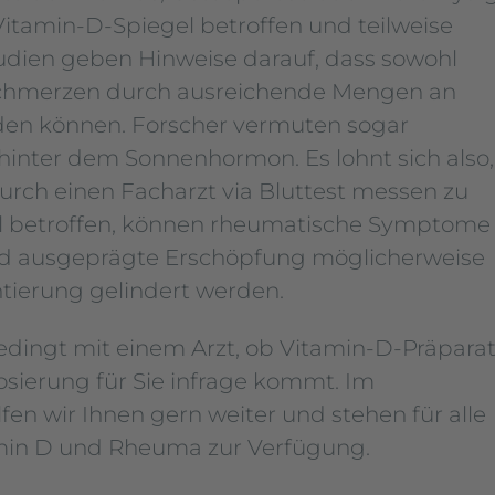
Vitamin-D-Spiegel betroffen und teilweise
udien geben Hinweise darauf, dass sowohl
e Schmerzen durch ausreichende Mengen an
rden können. Forscher vermuten sogar
nter dem Sonnenhormon. Es lohnt sich also,
rch einen Facharzt via Bluttest messen zu
el betroffen, können rheumatische Symptome
nd ausgeprägte Erschöpfung möglicherweise
ierung gelindert werden.
edingt mit einem Arzt, ob Vitamin-D-Präpara
Dosierung für Sie infrage kommt. Im
n wir Ihnen gern weiter und stehen für alle
in D und Rheuma zur Verfügung.