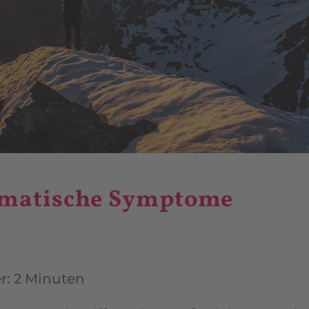
umatische Symptome
r: 2 Minuten